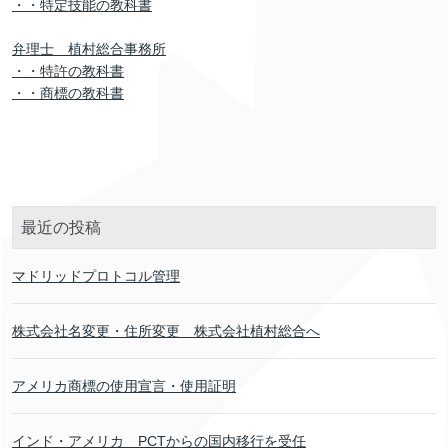
・・特定技能の教科書
弁理士 植村総合事務所
・・特許の教科書
・・商標の教科書
最近の投稿
マドリッドプロトコル管理
株式会社名変更・住所変更 株式会社植村総合へ
アメリカ商標の使用宣言・使用証明
インド・アメリカ PCTからの国内移行を受任