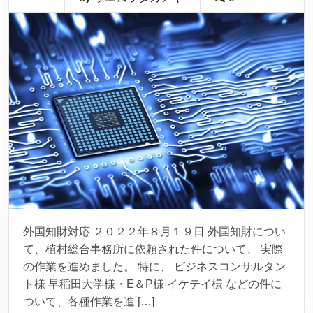
外国知財対応 ２０２２年８月１９日 外国知財につい
て、植村総合事務所に依頼された件について、 実際
の作業を進めました。 特に、 ビジネスコンサルタン
ト様 早稲田大学様・E＆P様 イケテイ様 などの件に
ついて、各種作業を進 […]