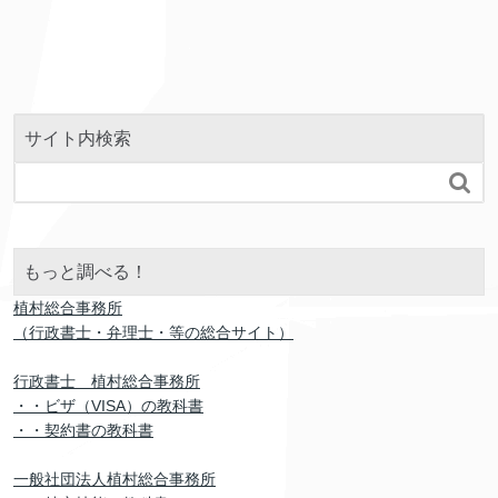
サイト内検索

もっと調べる！
植村総合事務所
（行政書士・弁理士・等の総合サイト）
行政書士 植村総合事務所
・・ビザ（VISA）の教科書
・・契約書の教科書
一般社団法人植村総合事務所