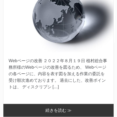
Webページの改善 ２０２２年８月１９日 植村総合事
務所様のWebページの改善を図るため、 Webページ
の各ページに、内容を表す図を加える作業の委託を
受け順次進めております。 過去にした、改善ポイン
トは、 ディスクリプシ […]
続きを読む ≫