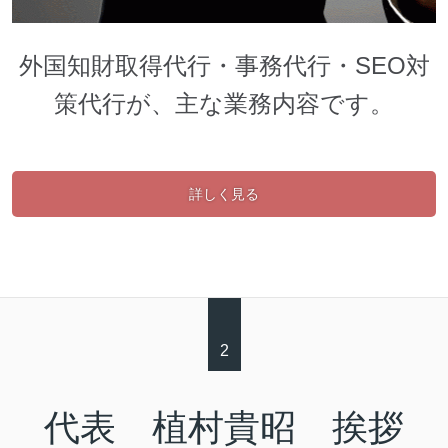
外国知財取得代行・事務代行・SEO対
策代行が、主な業務内容です。
詳しく見る
2
代表 植村貴昭 挨拶