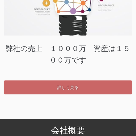
弊社の売上 １０００万 資産は１５
００万です
詳しく見る
会社概要