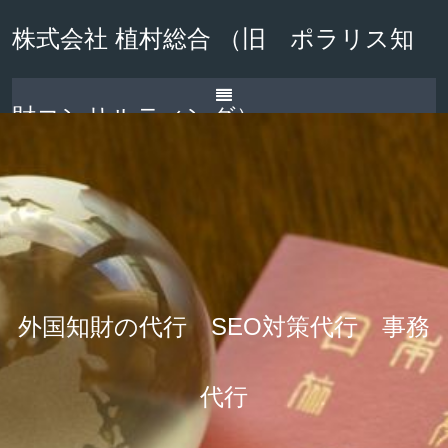
株式会社 植村総合 （旧 ポラリス知
財コンサルティング）
外国知財の代行 SEO対策代行 事務
代行