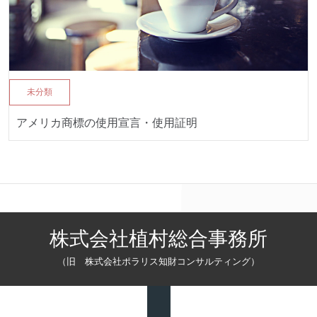
未分類
アメリカ商標の使用宣言・使用証明
株式会社植村総合事務所
（旧 株式会社ポラリス知財コンサルティング）