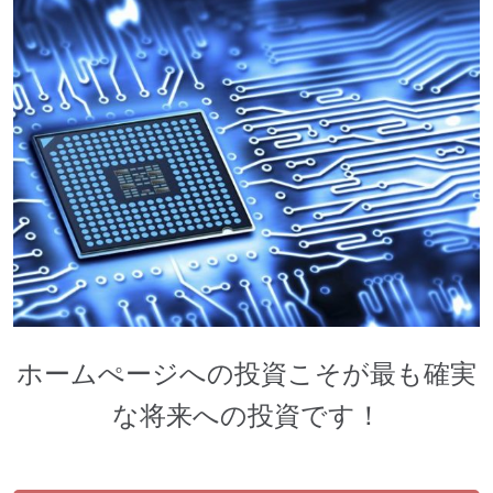
ホームぺージへの投資こそが最も確実
な将来への投資です！