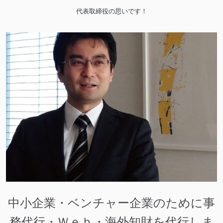
代表取締役の思いです！
中小企業・ベンチャー企業のために事
務代行・Ｗｅｂ・海外知財を代行しま